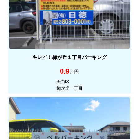
キレイ！梅が丘１丁目パーキング
0.9
万円
天白区
梅が丘一丁目