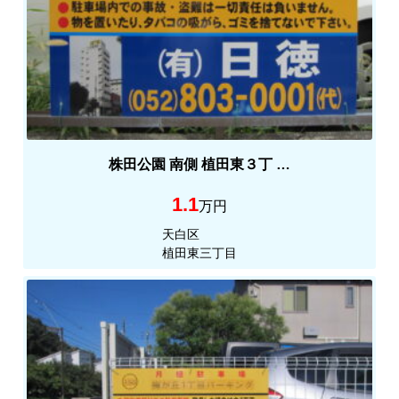
株田公園 南側 植田東３丁 …
1.1
万円
天白区
植田東三丁目