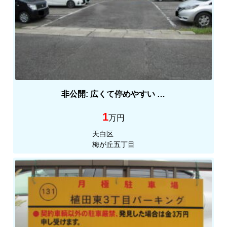
非公開: 広くて停めやすい …
1
万円
天白区
梅が丘五丁目