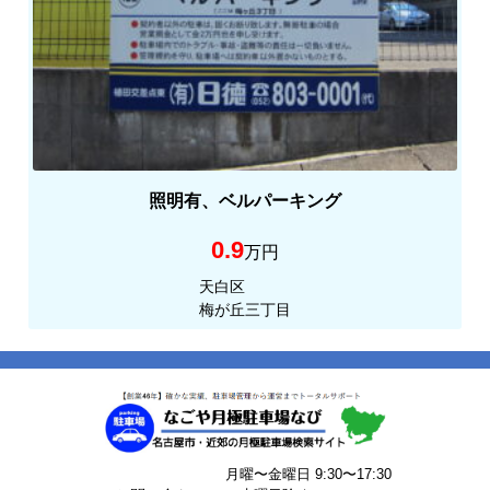
照明有、ベルパーキング
0.9
万円
天白区
梅が丘三丁目
月曜〜金曜日 9:30〜17:30