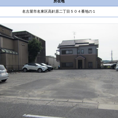
所在地
名古屋市名東区高針原二丁目５０４番地の１