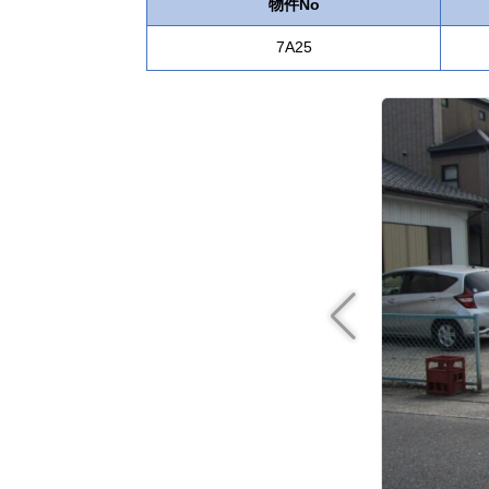
物件No
7A25