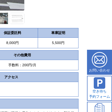
保証委託料
車庫証明
8,000円
5,500円
その他費用
手数料：200円/月
お問い合わせ
アクセス
空き待ち
予約フォーム