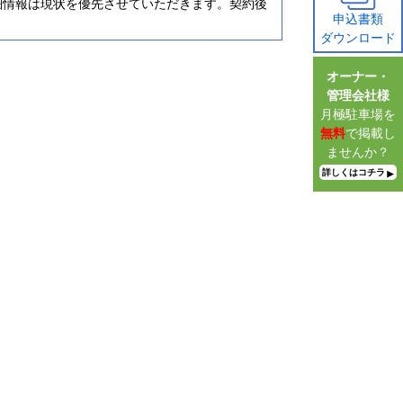
細情報は現状を優先させていただきます。契約後
申込書類
ダウンロード
オーナー・
管理会社様
月極駐車場を
無料
で掲載し
ませんか？
詳しくはコチラ