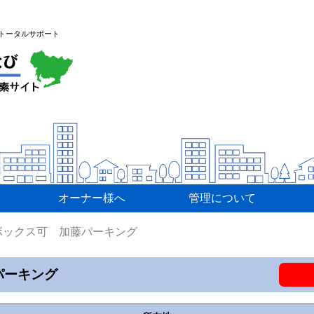
トータルサポート
オーナー様へ
管理について
ボックス可 加藤パーキング
パーキング