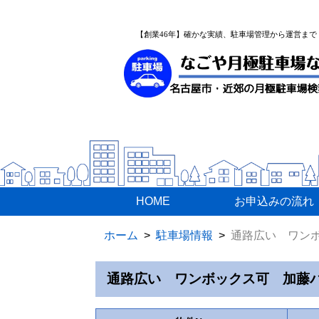
【創業46年】確かな実績、駐車場管理から運営まで
HOME
お申込みの流れ
ホーム
駐車場情報
通路広い ワン
通路広い ワンボックス可 加藤