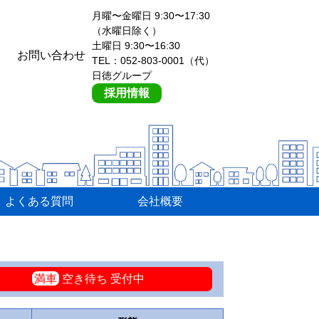
月曜〜金曜日 9:30〜17:30
（水曜日除く）
土曜日 9:30〜16:30
お問い合わせ
TEL：052-803-0001（代）
日徳グループ
採用情報
よくある質問
会社概要
満車
空き待ち 受付中