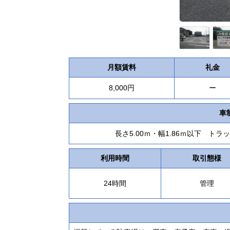
月額賃料
礼金
8,000円
ー
車
長さ5.00ｍ・幅1.86ｍ以下 
利用時間
取引態様
24時間
管理