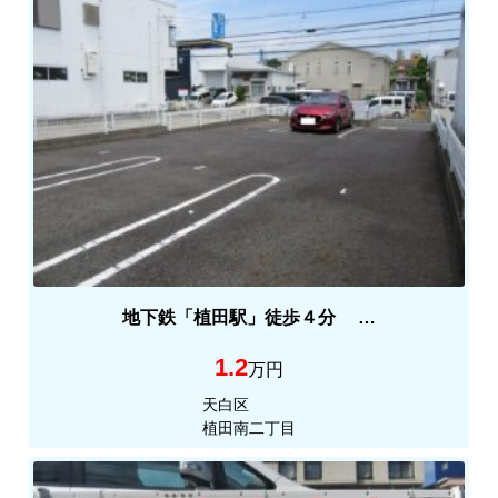
地下鉄「植田駅」徒歩４分 …
1.2
万円
天白区
植田南二丁目